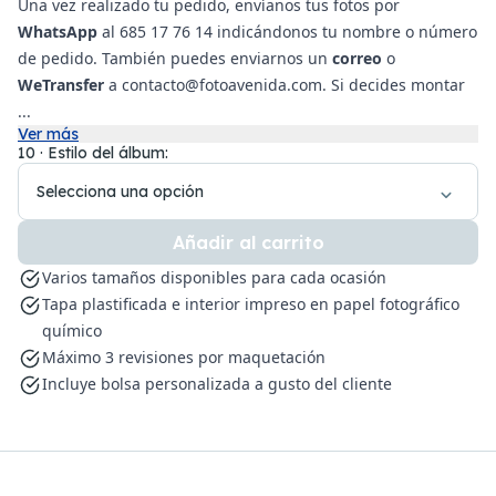
Una vez realizado tu pedido, envíanos tus fotos por
WhatsApp
al 685 17 76 14 indicándonos tu nombre o número
de pedido. También puedes enviarnos un
correo
o
WeTransfer
a
contacto@fotoavenida.com
. Si decides montar
...
Ver más
10 · Estilo del álbum:
Selecciona una opción
Añadir al carrito
Varios tamaños disponibles para cada ocasión
Tapa plastificada e interior impreso en papel fotográfico
químico
Máximo 3 revisiones por maquetación
Incluye bolsa personalizada a gusto del cliente