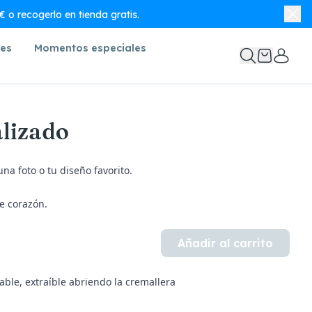
 o recogerlo en tienda gratis.
nes
Momentos especiales
alizado
na foto o tu diseño favorito.
e corazón
.
Añadir al carrito
ble, extraíble abriendo la cremallera