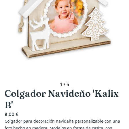
1
/
5
Colgador Navideño 'Kalix
B'
8,00 €
Colgador para decoración navideña personalizable con una
foto hecho en madera. Modelos en forma de casita, con