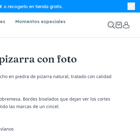
 o recogerlo en tienda gratis.
nes
Momentos especiales
pizarra con foto
cho en piedra de pizarra natural, tratado con calidad
sobremesa. Bordes biselados que dejan ver los cortes
ndo las marcas de un cincel.
nvíanos