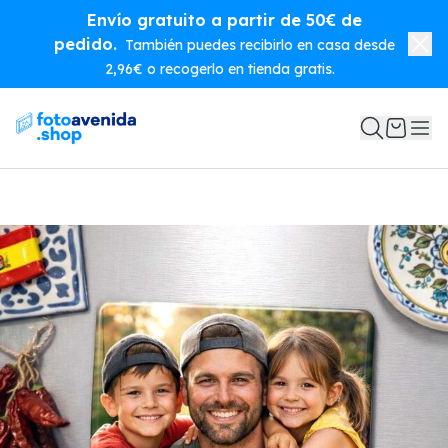
Envío gratuito a partir de 50€ de
pedido.
También puedes recibirlo en casa desde
2,96€ o recogerlo en tienda gratis.