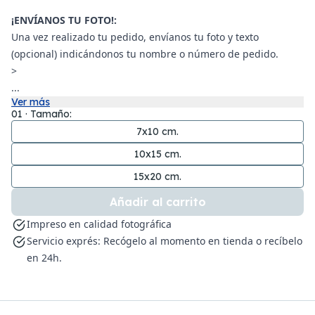
¡ENVÍANOS TU FOTO!:
Una vez realizado tu pedido, envíanos tu foto y texto
(opcional) indicándonos tu nombre o número de pedido.
>
...
Ver más
01 · Tamaño:
7x10 cm.
10x15 cm.
15x20 cm.
Añadir al carrito
Impreso en calidad fotográfica
Servicio exprés: Recógelo al momento en tienda o recíbelo
en 24h.