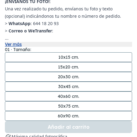
¡ENVÍANOS TU FOTO!
:
Una vez realizado tu pedido, envíanos tu foto y texto
(opcional) indicándonos tu nombre o número de pedido.
>
WhatsApp
: 644 18 20 93
>
Correo o WeTransfer
:
...
Ver más
01 · Tamaño:
10x15 cm.
15x20 cm.
20x30 cm.
30x45 cm.
40x60 cm.
50x75 cm.
60x90 cm.
Añadir al carrito
Máxima calidad fotográfica