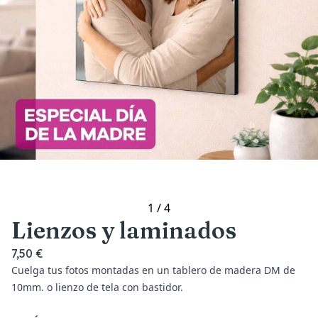
1
/
4
Lienzos y laminados
7,50 €
Cuelga tus fotos montadas en un tablero de madera DM de
10mm. o lienzo de tela con bastidor.