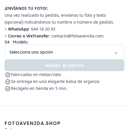
¡ENVÍANOS TU FOTO!:
Una vez realizado tu pedido, envíanos tu foto y texto
(opcional) indicándonos tu nombre o número de pedido.
>
WhatsApp
: 644 18 20 93
>
Correo o WeTransfer
: contacto@fotoavenida.com.
04 · Modelo:
Selecciona una opción
Añadir al carrito
Fabricados en metacrilato
Se entrega en una elegante bolsa de organza
Recógelo en tienda en 5 min.
FOTOAVENIDA.SHOP