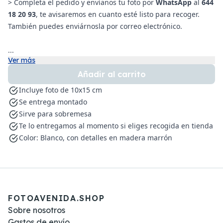
> Completa el pedido y envíanos tu foto por
WhatsApp
al
644
18 20 93
, te avisaremos en cuanto esté listo para recoger.
También puedes enviárnosla por correo electrónico.
...
Ver más
Añadir al carrito
Incluye foto de 10x15 cm
Se entrega montado
Sirve para sobremesa
Te lo entregamos al momento si eliges recogida en tienda
Color: Blanco, con detalles en madera marrón
FOTOAVENIDA.SHOP
Sobre nosotros
Gastos de envío