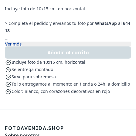
Incluye foto de 10x15 cm. en horizontal.
> Completa el pedido y envíanos tu foto por
WhatsApp
al
644
18
...
Ver más
Añadir al carrito
Incluye foto de 10x15 cm. horizontal
Se entrega montado
Sirve para sobremesa
Te lo entregamos al momento en tienda o 24h. a domicilio
Color: Blanco, con corazones decorativos en rojo
FOTOAVENIDA.SHOP
Sobre nosotros