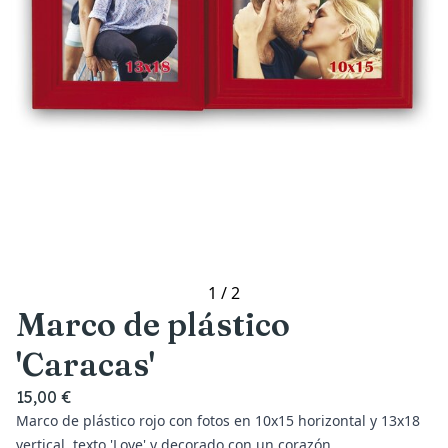
1
/
2
Marco de plástico
'Caracas'
15,00 €
Marco de plástico rojo con fotos en 10x15 horizontal y 13x18
vertical, texto 'Love' y decorado con un corazón.