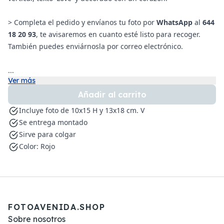
> Completa el pedido y envíanos tu foto por
WhatsApp
al
644
18 20 93
, te avisaremos en cuanto esté listo para recoger.
También puedes enviárnosla por correo electrónico.
...
Ver más
Añadir al carrito
Incluye foto de 10x15 H y 13x18 cm. V
Se entrega montado
Sirve para colgar
Color: Rojo
FOTOAVENIDA.SHOP
Sobre nosotros