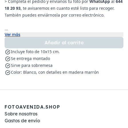
> Completa el pedido y envíanos tu foto por
WhatsApp
al
644
18 20 93
, te avisaremos en cuanto esté listo para recoger.
También puedes enviárnosla por correo electrónico.
...
Ver más
Añadir al carrito
Incluye foto de 10x15 cm.
Se entrega montado
Sirve para sobremesa
Color: Blanco, con detalles en madera marrón
FOTOAVENIDA.SHOP
Sobre nosotros
Gastos de envío