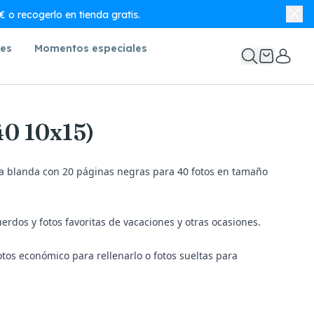
 o recogerlo en tienda gratis.
nes
Momentos especiales
40 10x15)
apa blanda con 20 páginas negras para 40 fotos en tamaño
erdos y fotos favoritas de vacaciones y otras ocasiones.
fotos económico
para rellenarlo o
fotos sueltas
para