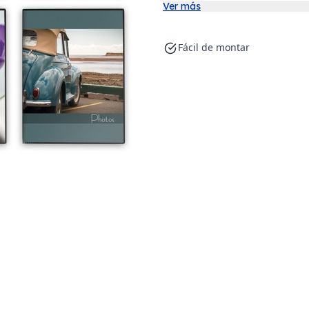
Ver más
Fácil de montar